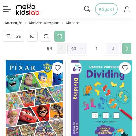
Kaydol
Anasayfa
Aktivite Kitapları
Aktivite
Filtre
94
3