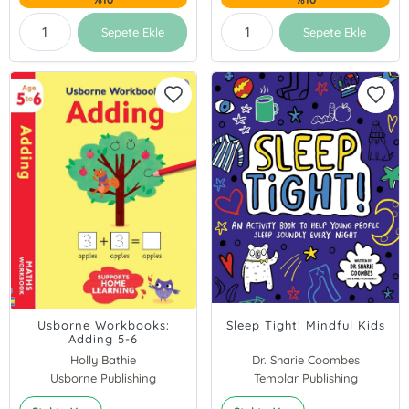
Sepete Ekle
Sepete Ekle
Usborne Workbooks:
Sleep Tight! Mindful Kids
Adding 5-6
Holly Bathie
Dr. Sharie Coombes
Usborne Publishing
Templar Publishing