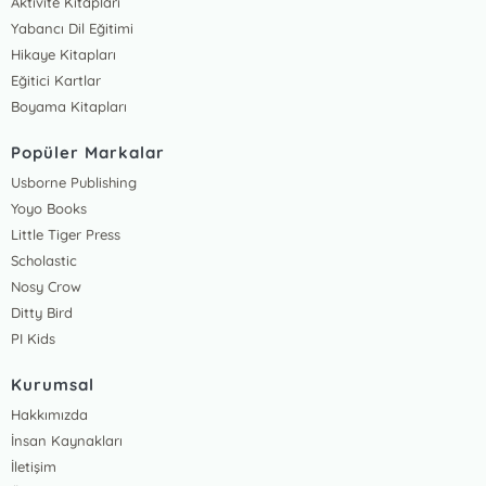
Aktivite Kitapları
Yabancı Dil Eğitimi
Hikaye Kitapları
Eğitici Kartlar
Boyama Kitapları
Popüler Markalar
Usborne Publishing
Yoyo Books
Little Tiger Press
Scholastic
Nosy Crow
Ditty Bird
PI Kids
Kurumsal
Hakkımızda
İnsan Kaynakları
İletişim