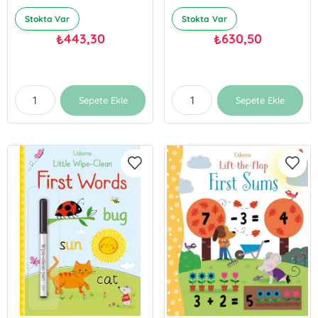
Stokta Var
Stokta Var
443,30
630,50
₺
₺
Sepete Ekle
Sepete Ekle