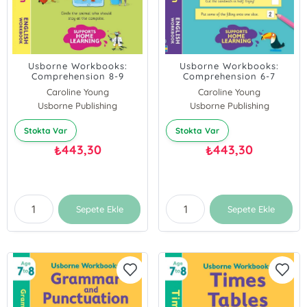
Usborne Workbooks:
Usborne Workbooks:
Comprehension 8-9
Comprehension 6-7
Caroline Young
Caroline Young
Usborne Publishing
Usborne Publishing
Stokta Var
Stokta Var
443,30
443,30
₺
₺
Sepete Ekle
Sepete Ekle