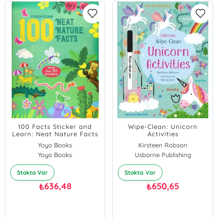
100 Facts Sticker and
Wipe-Clean: Unicorn
Learn: Neat Nature Facts
Activities
Yoyo Books
Kirsteen Robson
Yoyo Books
Usborne Publishing
Stokta Var
Stokta Var
636,48
650,65
₺
₺