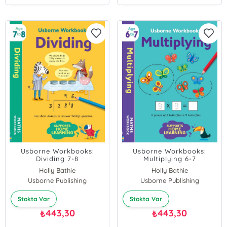
Usborne Workbooks:
Usborne Workbooks:
Dividing 7-8
Multiplying 6-7
Holly Bathie
Holly Bathie
Usborne Publishing
Usborne Publishing
Stokta Var
Stokta Var
443,30
443,30
₺
₺