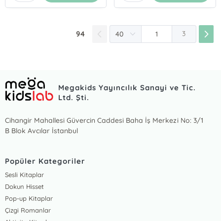
94
3
Megakids Yayıncılık Sanayi ve Tic.
Ltd. Şti.
Cihangir Mahallesi Güvercin Caddesi Baha İş Merkezi No: 3/1
B Blok Avcılar İstanbul
Popüler Kategoriler
Sesli Kitaplar
Dokun Hisset
Pop-up Kitaplar
Çizgi Romanlar