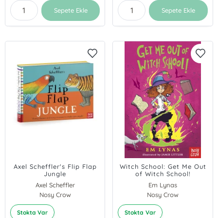
Sepete Ekle
Sepete Ekle
Axel Scheffler's Flip Flap
Witch School: Get Me Out
Jungle
of Witch School!
Axel Scheffler
Em Lynas
Nosy Crow
Nosy Crow
Stokta Var
Stokta Var