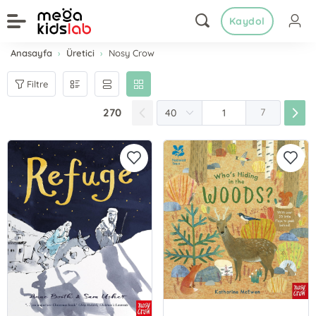
Kaydol
Anasayfa
Üretici
Nosy Crow
Filtre
270
7