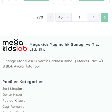
270
7
Megakids Yayıncılık Sanayi ve Tic.
Ltd. Şti.
Cihangir Mahallesi Güvercin Caddesi Baha İş Merkezi No: 3/1
B Blok Avcılar İstanbul
Popüler Kategoriler
Sesli Kitaplar
Dokun Hisset
Pop-up Kitaplar
Çizgi Romanlar