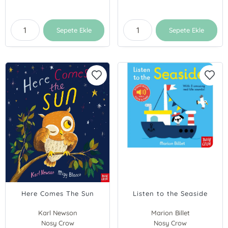
Sepete Ekle
Sepete Ekle
Here Comes The Sun
Listen to the Seaside
Karl Newson
Marion Billet
Nosy Crow
Nosy Crow