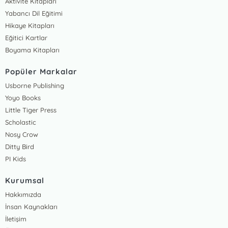
Aktivite Kitapları
Yabancı Dil Eğitimi
Hikaye Kitapları
Eğitici Kartlar
Boyama Kitapları
Popüler Markalar
Usborne Publishing
Yoyo Books
Little Tiger Press
Scholastic
Nosy Crow
Ditty Bird
PI Kids
Kurumsal
Hakkımızda
İnsan Kaynakları
İletişim