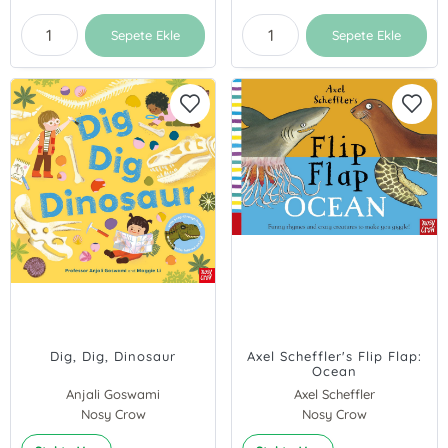
Sepete Ekle
Sepete Ekle
Dig, Dig, Dinosaur
Axel Scheffler's Flip Flap:
Ocean
Anjali Goswami
Axel Scheffler
Nosy Crow
Nosy Crow