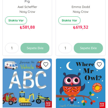
Pig
Axel Scheffler
Emma Dodd
Nosy Crow
Nosy Crow
Stokta Var
Stokta Var
581,88
619,32
₺
₺
Sepete Ekle
Sepete Ekle