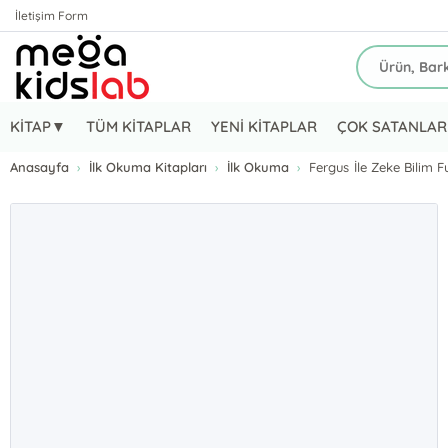
İletişim Form
KİTAP▼
TÜM KİTAPLAR
YENİ KİTAPLAR
ÇOK SATANLAR
Anasayfa
İlk Okuma Kitapları
İlk Okuma
Fergus İle Zeke Bilim 