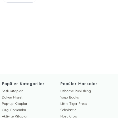
Popüler Kategoriler
Popüler Markalar
Sesli Kitaplar
Usborne Publishing
Dokun Hisset
Yoyo Books
Pop-up Kitaplar
Little Tiger Press
Çizgi Romanlar
Scholastic
Aktivite Kitapları
Nosy Crow