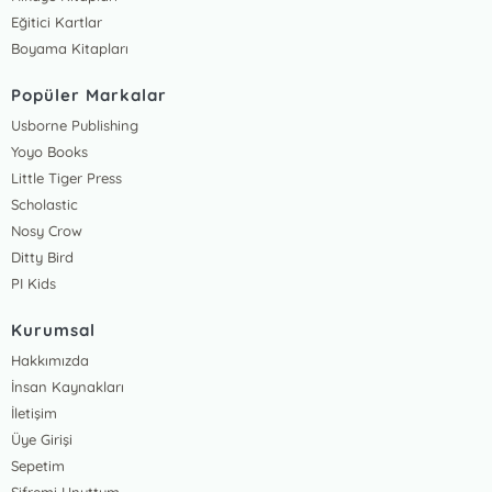
Eğitici Kartlar
Boyama Kitapları
Popüler Markalar
Usborne Publishing
Yoyo Books
Little Tiger Press
Scholastic
Nosy Crow
Ditty Bird
PI Kids
Kurumsal
Hakkımızda
İnsan Kaynakları
İletişim
Üye Girişi
Sepetim