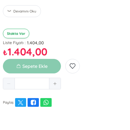
Devamını Oku
Stokta Var
1.404,00
Liste Fiyatı :
1.404,00
₺
Sepete Ekle
Paylaş