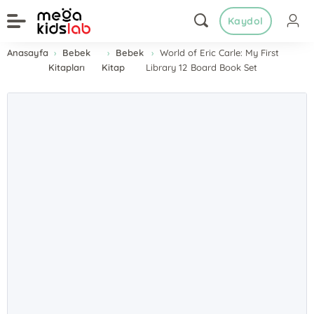
Kaydol
Anasayfa
Bebek
Bebek
World of Eric Carle: My First
Kitapları
Kitap
Library 12 Board Book Set