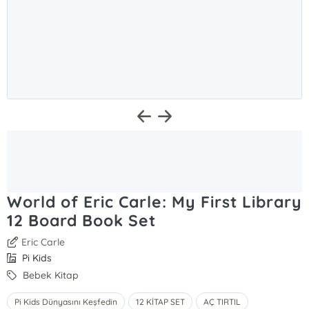
World of Eric Carle: My First Library
12 Board Book Set
Eric Carle
Pi Kids
Bebek Kitap
Pi Kids Dünyasını Keşfedin
12 KİTAP SET
AÇ TIRTIL