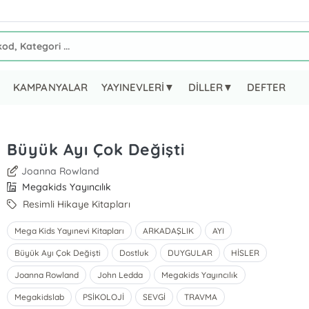
KAMPANYALAR
YAYINEVLERİ▼
DİLLER▼
DEFTER
Büyük Ayı Çok Değişti
Joanna Rowland
Megakids Yayıncılık
Resimli Hikaye Kitapları
Mega Kids Yayınevi Kitapları
ARKADAŞLIK
AYI
Büyük Ayı Çok Değişti
Dostluk
DUYGULAR
HİSLER
Joanna Rowland
John Ledda
Megakids Yayıncılık
Megakidslab
PSİKOLOJİ
SEVGİ
TRAVMA