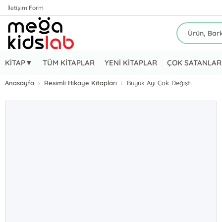
İletişim Form
KİTAP▼
TÜM KİTAPLAR
YENİ KİTAPLAR
ÇOK SATANLAR
Anasayfa
Resimli Hikaye Kitapları
Büyük Ayı Çok Değişti