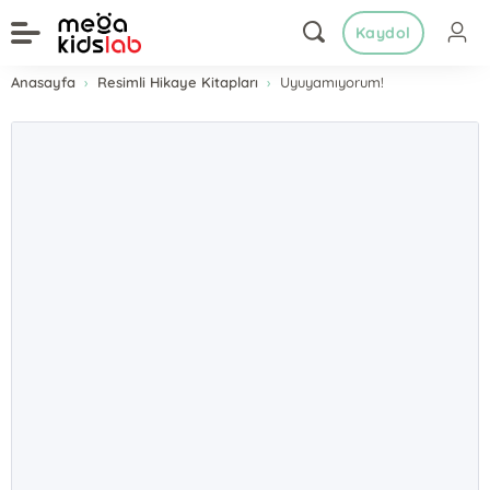
Kaydol
Anasayfa
Resimli Hikaye Kitapları
Uyuyamıyorum!