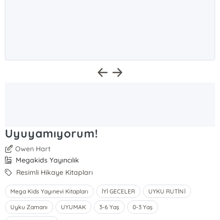
Uyuyamıyorum!
Owen Hart
Megakids Yayıncılık
Resimli Hikaye Kitapları
Mega Kids Yayınevi Kitapları
İYİ GECELER
UYKU RUTİNİ
Uyku Zamanı
UYUMAK
3-6 Yaş
0-3 Yaş