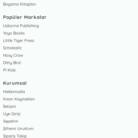
Boyama Kitapları
Popüler Markalar
Usborne Publishing
Yoyo Books
Little Tiger Press
Scholastic
Nosy Crow
Ditty Bird
PI Kids
Kurumsal
Hakkımızda
İnsan Kaynakları
İletişim
Üye Girişi
Sepetim
Şifremi Unuttum
Sipariş Takip