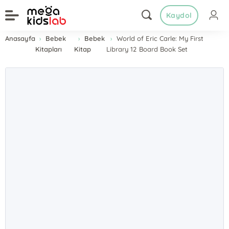
Kaydol
Anasayfa
Bebek
Bebek
World of Eric Carle: My First
Kitapları
Kitap
Library 12 Board Book Set