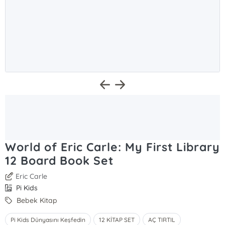
World of Eric Carle: My First Library
12 Board Book Set
Eric Carle
Pi Kids
Bebek Kitap
Pi Kids Dünyasını Keşfedin
12 KİTAP SET
AÇ TIRTIL