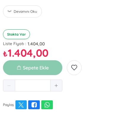
Devamını Oku
Stokta Var
1.404,00
Liste Fiyatı :
1.404,00
₺
Sepete Ekle
Paylaş