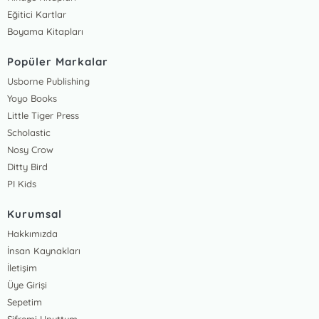
Eğitici Kartlar
Boyama Kitapları
Popüler Markalar
Usborne Publishing
Yoyo Books
Little Tiger Press
Scholastic
Nosy Crow
Ditty Bird
PI Kids
Kurumsal
Hakkımızda
İnsan Kaynakları
İletişim
Üye Girişi
Sepetim